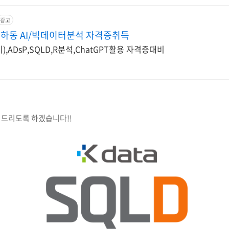
광고
하동 AI/빅데이터분석 자격증취득
ADsP,SQLD,R분석,ChatGPT활용 자격증대비
려드리도록 하겠습니다!!