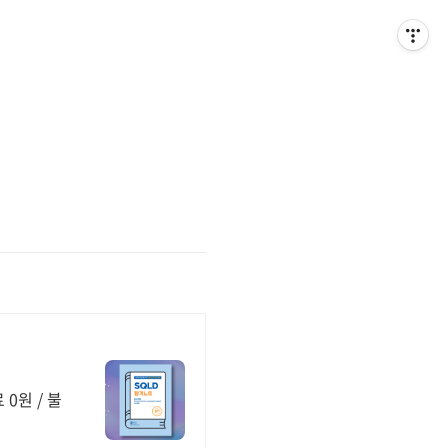
0원 / 불