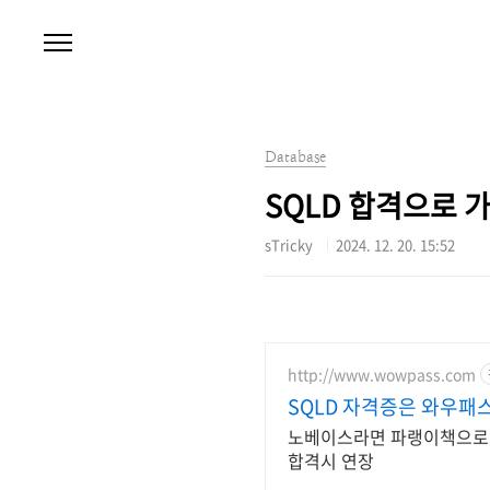
본문 바로가기
Database
SQLD 합격으로 가
sTricky
2024. 12. 20. 15:52
http://www.wowpass.com
SQLD 자격증은 와우패
노베이스라면 파랭이책으로 이론
합격시 연장