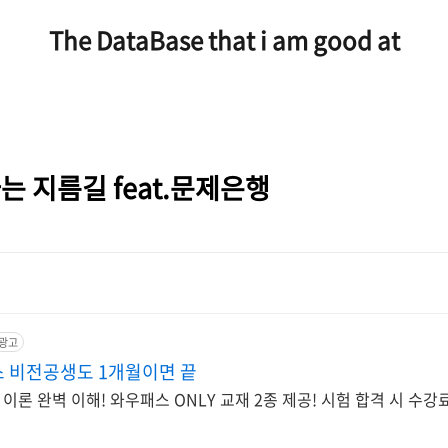
The DataBase that i am good at
는 지름길 feat.문제은행
광고
스 비전공생도 1개월이면 끝
 완벽 이해! 와우패스 ONLY 교재 2종 제공! 시험 합격 시 수강료 