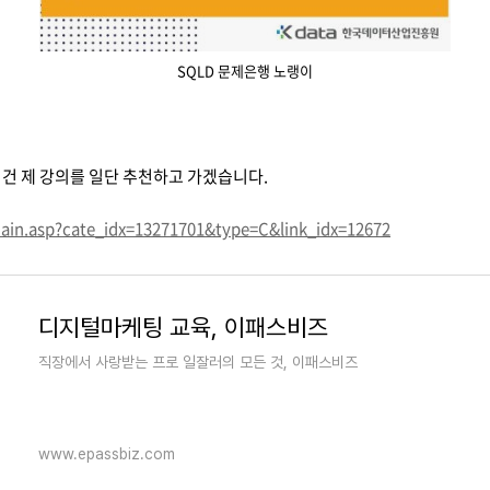
SQLD 문제은행 노랭이
건 제 강의를 일단 추천하고 가겠습니다.
ain.asp?cate_idx=13271701&type=C&link_idx=12672
디지털마케팅 교육, 이패스비즈
직장에서 사랑받는 프로 일잘러의 모든 것, 이패스비즈
www.epassbiz.com