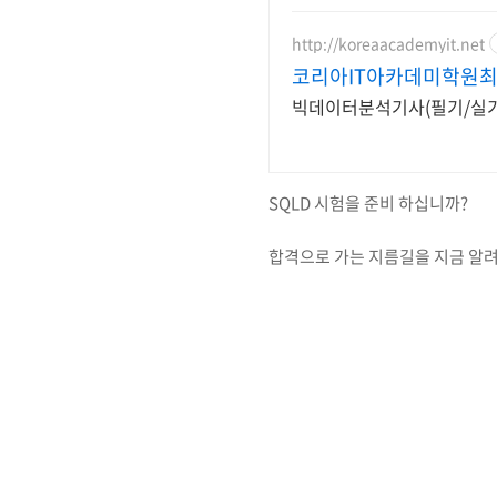
http://koreaacademyit.net
코리아IT아카데미학원최
빅데이터분석기사(필기/실기),
SQLD 시험을 준비 하십니까?
합격으로 가는 지름길을 지금 알