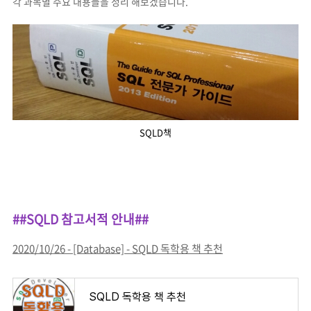
각 과목별 주요 내용들을 정리 해보겠습니다.
SQLD책
##SQLD 참고서적 안내##
2020/10/26 - [Database] - SQLD 독학용 책 추천
SQLD 독학용 책 추천