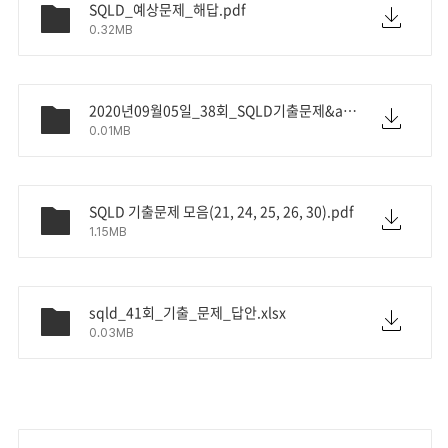
SQLD_예상문제_해답.pdf
0.32MB
2020년09월05일_38회_SQLD기출문제&amp;정답.txt
0.01MB
SQLD 기출문제 모음(21, 24, 25, 26, 30).pdf
1.15MB
sqld_41회_기출_문제_답안.xlsx
0.03MB