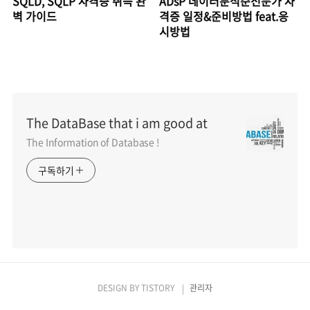
SQLD, SQLP 자격증 취득 완
ADsP 데이터분석준전문가 자
벽 가이드
격증 일정&준비방법 feat.응
시방법
The DataBase that i am good at
The Information of Database !
구독하기
DESIGN BY
TISTORY
관리자