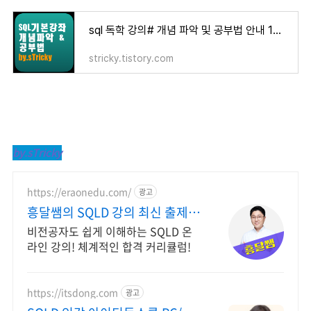
sql 독학 강의# 개념 파악 및 공부법 안내 1편 -sTricky
stricky.tistory.com
by.sTricky
https://eraonedu.com/
광고
흥달쌤의 SQLD 강의 최신 출제경
향 반영
비전공자도 쉽게 이해하는 SQLD 온
라인 강의! 체계적인 합격 커리큘럼!
https://itsdong.com
광고