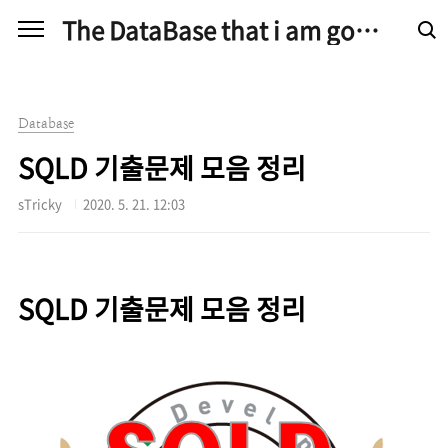
본문 바로가기
The DataBase that i am good at
Database
SQLD 기출문제 모음 정리
sTricky
2020. 5. 21. 12:03
SQLD 기출문제 모음 정리